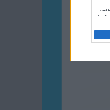
I want t
authenti