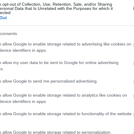
o opt-out of Collection, Use, Retention, Sale, and/or Sharing
ersonal Data that Is Unrelated with the Purposes for which it
lected.
Out
Arc
consents
202
2022
202
o allow Google to enable storage related to advertising like cookies on
202
evice identifiers in apps.
2022
2022
2022
o allow my user data to be sent to Google for online advertising
202
2021
s.
202
Tov
to allow Google to send me personalized advertising.
o allow Google to enable storage related to analytics like cookies on
evice identifiers in apps.
Ker
o allow Google to enable storage related to functionality of the website
o allow Google to enable storage related to personalization.