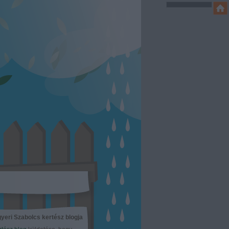
yeri Szabolcs kertész blogja