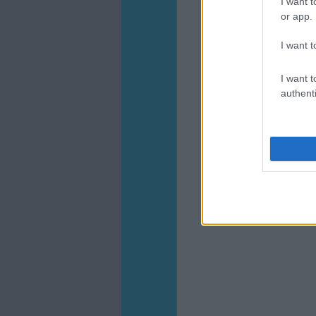
I want t
or app.
I want t
I want t
authenti