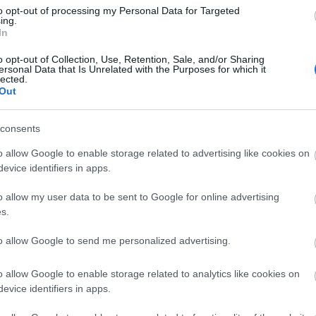
to opt-out of processing my Personal Data for Targeted
ing.
In
o opt-out of Collection, Use, Retention, Sale, and/or Sharing
Arc
ersonal Data that Is Unrelated with the Purposes for which it
lected.
202
Out
2022
202
202
2022
consents
2022
2022
202
o allow Google to enable storage related to advertising like cookies on
2021
evice identifiers in apps.
202
Tov
o allow my user data to be sent to Google for online advertising
s.
to allow Google to send me personalized advertising.
Ker
o allow Google to enable storage related to analytics like cookies on
evice identifiers in apps.