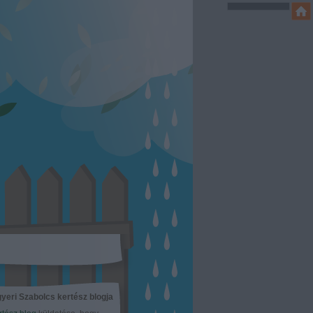
yeri Szabolcs kertész blogja