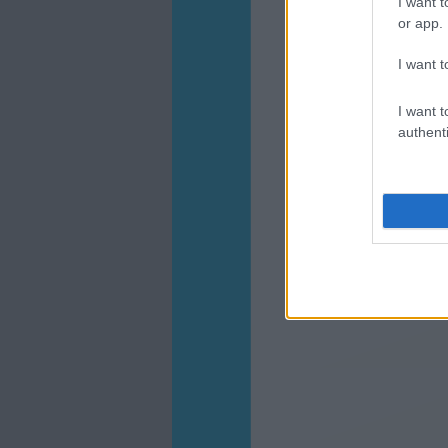
I want t
or app.
I want t
I want t
authenti