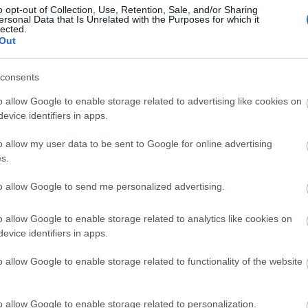
o opt-out of Collection, Use, Retention, Sale, and/or Sharing
ersonal Data that Is Unrelated with the Purposes for which it
lected.
Out
Arc
consents
202
2022
202
o allow Google to enable storage related to advertising like cookies on
202
evice identifiers in apps.
2022
2022
2022
o allow my user data to be sent to Google for online advertising
202
2021
s.
202
Tov
to allow Google to send me personalized advertising.
o allow Google to enable storage related to analytics like cookies on
evice identifiers in apps.
Ker
o allow Google to enable storage related to functionality of the website
o allow Google to enable storage related to personalization.