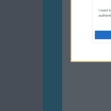
I want t
authenti