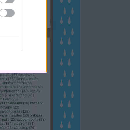
kék
apest
(
45
)
dísznövény
(
116
)
zernövény
(
20
)
garden
ching
(
83
)
gyógynövény
(
33
)
áji gazdálkodás
(
28
)
kert
1
)
kertbarát
(
50
)
kertépítés
6
)
kertészet
(
118
)
kertészeti
ácsadás
(
67
)
kertészeti
ácsok
(
222
)
kertészkedés
4
)
kertészmérnök
(
53
)
fenntartás
(
75
)
kertrendezés
kerttervezés
(
140
)
kert és
ign
(
76
)
kert trend
(
49
)
hakert
(
23
)
nyezetvédelem
(
28
)
közpark
növény
(
23
)
énygondozás
(
129
)
énytermesztés
(
60
)
öntözés
)
park
(
23
)
szobanövény
(
23
)
tés
(
134
)
utcafront
(
54
)
akép
(
62
)
városkép
(
74
)