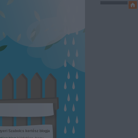
yeri Szabolcs kertész blogja