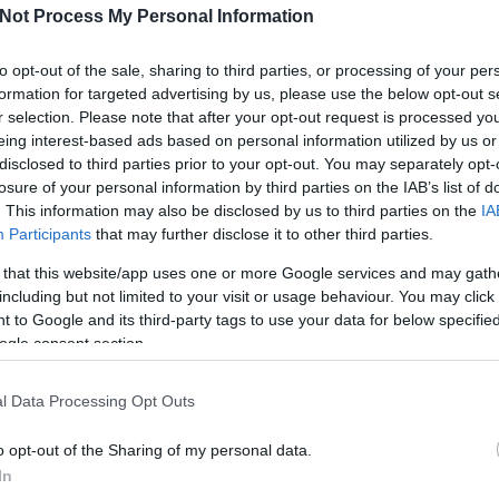
Not Process My Personal Information
to opt-out of the sale, sharing to third parties, or processing of your per
formation for targeted advertising by us, please use the below opt-out s
r selection. Please note that after your opt-out request is processed y
eing interest-based ads based on personal information utilized by us or
disclosed to third parties prior to your opt-out. You may separately opt-
losure of your personal information by third parties on the IAB’s list of
. This information may also be disclosed by us to third parties on the
IA
Participants
that may further disclose it to other third parties.
Köves
 that this website/app uses one or more Google services and may gath
including but not limited to your visit or usage behaviour. You may click 
 to Google and its third-party tags to use your data for below specifi
ogle consent section.
Ker
l Data Processing Opt Outs
o opt-out of the Sharing of my personal data.
In