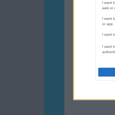
I want t
web or d
I want t
or app.
I want t
I want t
authenti