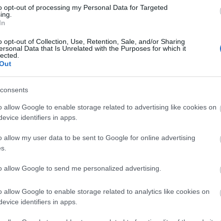
to opt-out of processing my Personal Data for Targeted
ing.
In
o opt-out of Collection, Use, Retention, Sale, and/or Sharing
Arc
ersonal Data that Is Unrelated with the Purposes for which it
lected.
202
Out
2022
202
202
2022
consents
2022
2022
202
o allow Google to enable storage related to advertising like cookies on
2021
evice identifiers in apps.
202
Tov
o allow my user data to be sent to Google for online advertising
s.
to allow Google to send me personalized advertising.
Ker
o allow Google to enable storage related to analytics like cookies on
evice identifiers in apps.