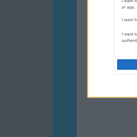
I want t
or app.
I want t
I want t
authenti