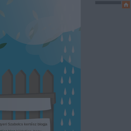
yeri Szabolcs kertész blogja