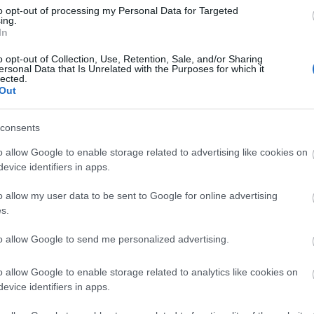
to opt-out of processing my Personal Data for Targeted
ing.
In
o opt-out of Collection, Use, Retention, Sale, and/or Sharing
Arc
ersonal Data that Is Unrelated with the Purposes for which it
lected.
202
Out
2022
202
202
2022
consents
2022
2022
202
o allow Google to enable storage related to advertising like cookies on
2021
evice identifiers in apps.
202
Tov
o allow my user data to be sent to Google for online advertising
s.
to allow Google to send me personalized advertising.
Ker
o allow Google to enable storage related to analytics like cookies on
evice identifiers in apps.