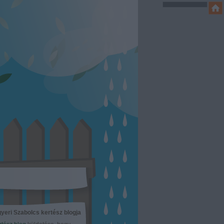
yeri Szabolcs kertész blogja