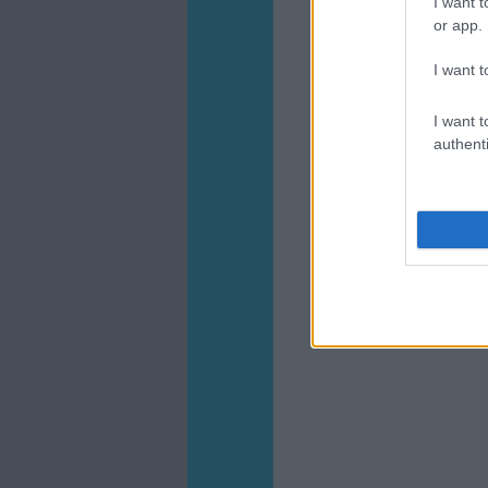
I want t
or app.
I want t
I want t
authenti