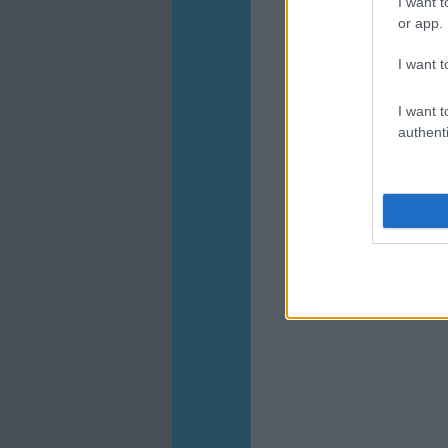
I want t
or app.
I want t
I want t
authenti