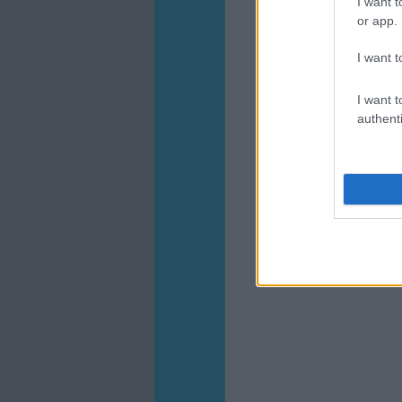
I want t
or app.
I want t
I want t
authenti