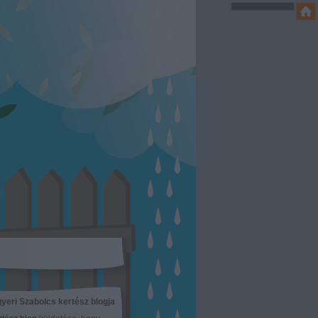
yeri Szabolcs kertész blogja