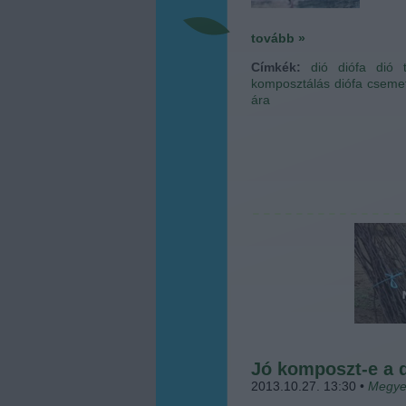
tovább »
Címkék:
dió
diófa
dió 
komposztálás
diófa cseme
ára
Jó komposzt-e a 
2013.10.27. 13:30
•
Megye