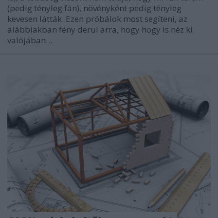
(pedig tényleg fán), növényként pedig tényleg
kevesen látták. Ezen próbálok most segíteni, az
alábbiakban fény derül arra, hogy hogy is néz ki
valójában…