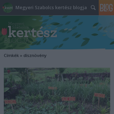
Megyeri Szabolcs kertész blogja
Címkék
»
dísznövény