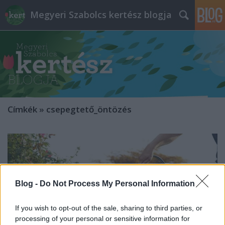
Megyeri Szabolcs kertész blogja
Címkék
»
csepegtető_öntözés
Blog -
Do Not Process My Personal Information
If you wish to opt-out of the sale, sharing to third parties, or
processing of your personal or sensitive information for