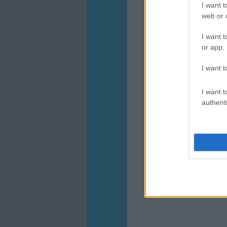
I want t
web or d
I want t
or app.
I want t
I want t
authenti