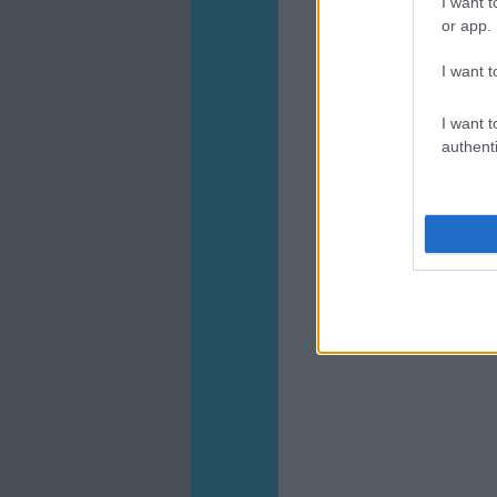
I want t
or app.
I want t
I want t
authenti