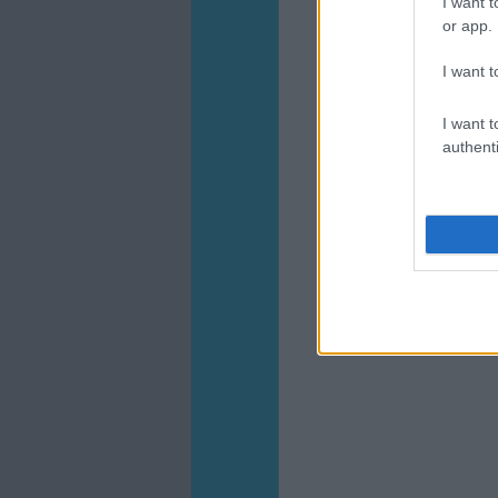
I want t
or app.
I want t
I want t
authenti