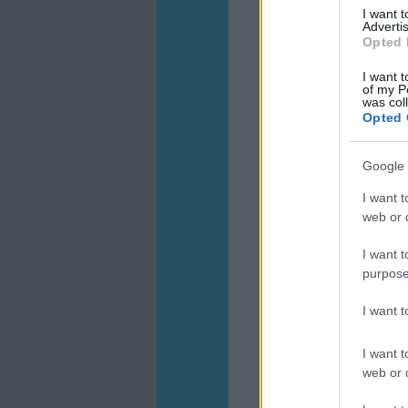
I want 
Advertis
Opted 
I want t
of my P
was col
Opted 
Google 
I want t
web or d
I want t
purpose
I want 
I want t
web or d