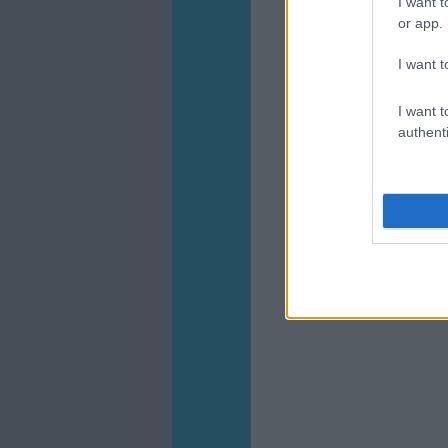
I want t
or app.
I want t
I want t
authenti