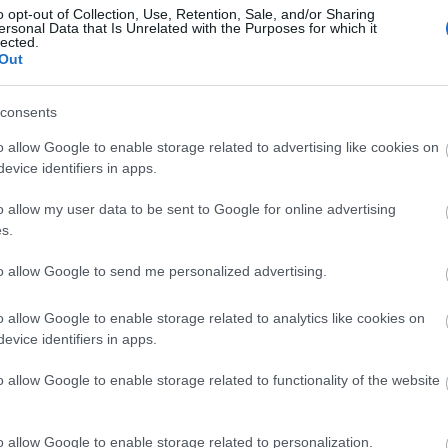
o opt-out of Collection, Use, Retention, Sale, and/or Sharing
ersonal Data that Is Unrelated with the Purposes for which it
lected.
Out
Arc
consents
202
2022
202
o allow Google to enable storage related to advertising like cookies on
202
evice identifiers in apps.
2022
2022
2022
o allow my user data to be sent to Google for online advertising
202
2021
s.
202
Tov
to allow Google to send me personalized advertising.
o allow Google to enable storage related to analytics like cookies on
evice identifiers in apps.
Ker
o allow Google to enable storage related to functionality of the website
o allow Google to enable storage related to personalization.