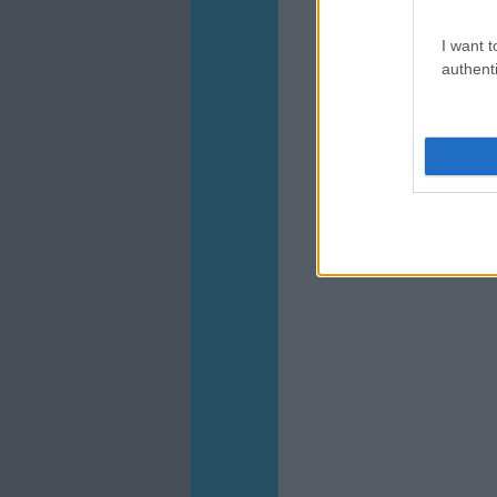
I want t
authenti