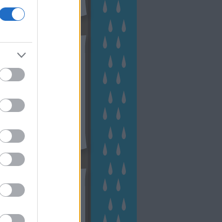
hívum
2 november
(
1
)
 október
(
2
)
2 szeptember
(
1
)
2 augusztus
(
2
)
 július
(
3
)
 június
(
1
)
 április
(
3
)
1 december
(
2
)
 október
(
1
)
1 augusztus
(
1
)
ább
...
tész TV