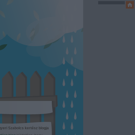
yeri Szabolcs kertész blogja