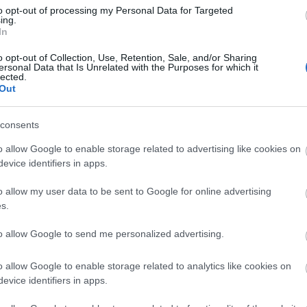
to opt-out of processing my Personal Data for Targeted
ing.
In
o opt-out of Collection, Use, Retention, Sale, and/or Sharing
Arc
ersonal Data that Is Unrelated with the Purposes for which it
lected.
202
Out
2022
202
202
2022
consents
2022
2022
202
o allow Google to enable storage related to advertising like cookies on
2021
evice identifiers in apps.
202
Tov
o allow my user data to be sent to Google for online advertising
s.
to allow Google to send me personalized advertising.
Ker
o allow Google to enable storage related to analytics like cookies on
evice identifiers in apps.