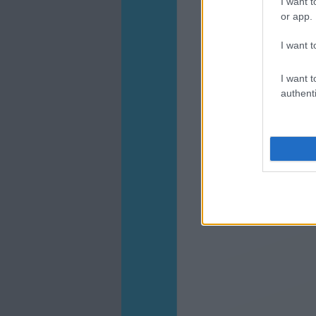
I want t
or app.
I want t
I want t
authenti