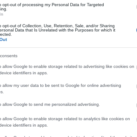
to opt-out of processing my Personal Data for Targeted
ing.
In
o opt-out of Collection, Use, Retention, Sale, and/or Sharing
Arc
ersonal Data that Is Unrelated with the Purposes for which it
lected.
202
Out
2022
202
202
2022
consents
2022
2022
202
o allow Google to enable storage related to advertising like cookies on
2021
evice identifiers in apps.
202
Tov
o allow my user data to be sent to Google for online advertising
s.
to allow Google to send me personalized advertising.
Ker
o allow Google to enable storage related to analytics like cookies on
evice identifiers in apps.