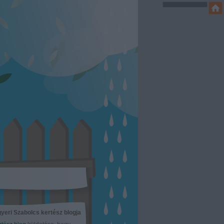
yeri Szabolcs kertész blogja