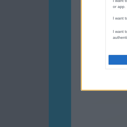
I want t
or app.
I want t
I want t
authenti