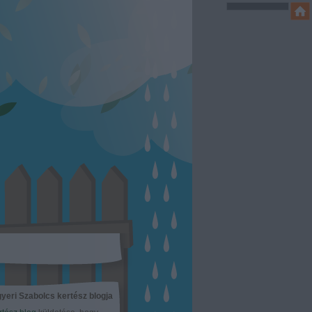
yeri Szabolcs kertész blogja