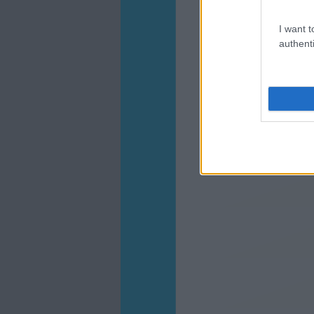
I want t
authenti