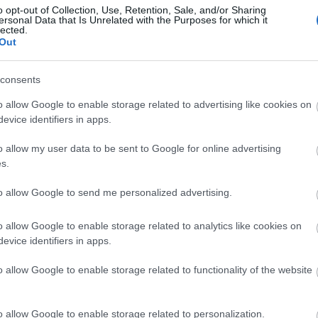
o opt-out of Collection, Use, Retention, Sale, and/or Sharing
ersonal Data that Is Unrelated with the Purposes for which it
lected.
Out
Arc
consents
202
2022
202
o allow Google to enable storage related to advertising like cookies on
202
evice identifiers in apps.
2022
2022
2022
o allow my user data to be sent to Google for online advertising
202
2021
s.
202
Tov
to allow Google to send me personalized advertising.
o allow Google to enable storage related to analytics like cookies on
evice identifiers in apps.
Ker
o allow Google to enable storage related to functionality of the website
o allow Google to enable storage related to personalization.