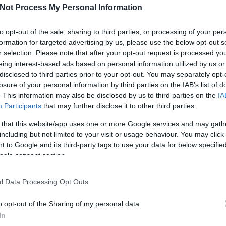
Not Process My Personal Information
to opt-out of the sale, sharing to third parties, or processing of your per
formation for targeted advertising by us, please use the below opt-out s
r selection. Please note that after your opt-out request is processed y
eing interest-based ads based on personal information utilized by us or
disclosed to third parties prior to your opt-out. You may separately opt-
losure of your personal information by third parties on the IAB’s list of
. This information may also be disclosed by us to third parties on the
IA
Participants
that may further disclose it to other third parties.
Köves
 that this website/app uses one or more Google services and may gath
including but not limited to your visit or usage behaviour. You may click 
 to Google and its third-party tags to use your data for below specifi
ogle consent section.
Ker
l Data Processing Opt Outs
o opt-out of the Sharing of my personal data.
In