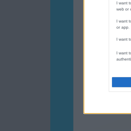
I want t
web or d
I want t
or app.
I want t
I want t
authenti