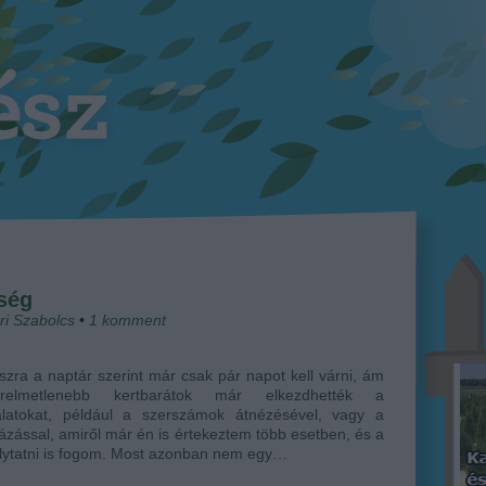
ség
ri Szabolcs
•
1
komment
szra a naptár szerint már csak pár napot kell várni, ám
relmetlenebb kertbarátok már elkezdhették a
latokat, például a szerszámok átnézésével, vagy a
ázással, amiről már én is értekeztem több esetben, és a
olytatni is fogom. Most azonban nem egy…