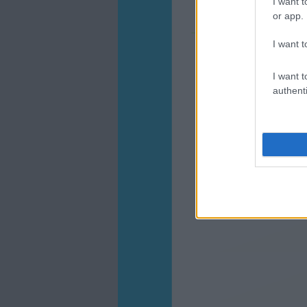
I want t
or app.
I want t
I want t
authenti