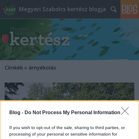
Megyeri Szabolcs kertész blogja
Címkék
»
árnyékolás
Blog -
Do Not Process My Personal Information
If you wish to opt-out of the sale, sharing to third parties, or
processing of your personal or sensitive information for