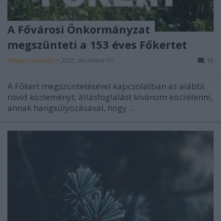
A Fővárosi Önkormányzat
megszünteti a 153 éves Főkertet
Megyeri Szabolcs
•
2020. december 01.
15
A Főkert megszüntetésével kapcsolatban az alábbi
rövid közleményt, állásfoglalást kívánom közzétenni,
annak hangsúlyozásával, hogy ...