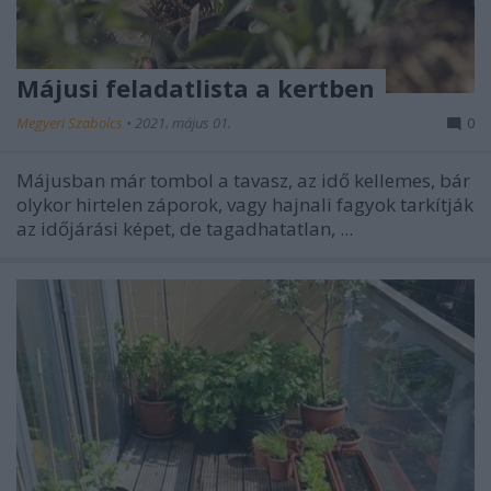
Májusi feladatlista a kertben
Megyeri Szabolcs
•
2021. május 01.
0
Májusban már tombol a tavasz, az idő kellemes, bár
olykor hirtelen záporok, vagy hajnali fagyok tarkítják
az időjárási képet, de tagadhatatlan, ...