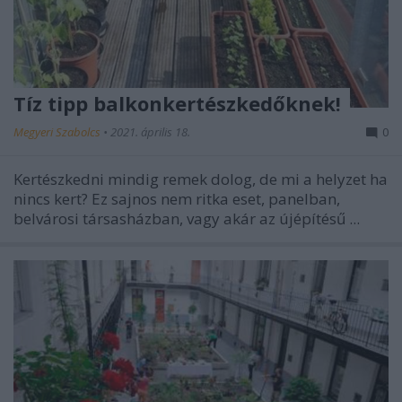
Tíz tipp balkonkertészkedőknek!
Megyeri Szabolcs
•
2021. április 18.
0
Kertészkedni mindig remek dolog, de mi a helyzet ha
nincs kert? Ez sajnos nem ritka eset, panelban,
belvárosi társasházban, vagy akár az újépítésű ...