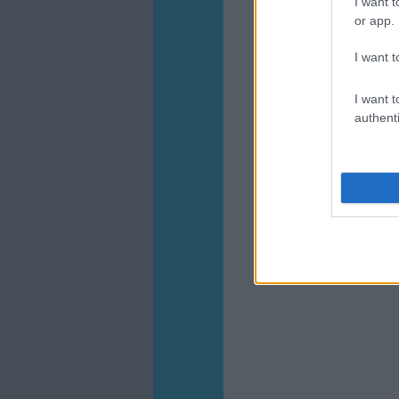
I want t
or app.
I want t
I want t
authenti