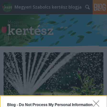
Megyeri Szabolcs kertész blogja
Blog -
Do Not Process My Personal Information