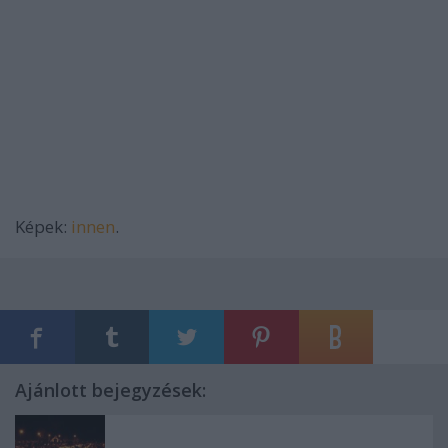
Képek:
innen
.
Ajánlott bejegyzések: