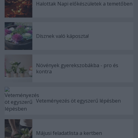
Halottak Napi előkészületek a temetőben
Dísznek való káposzta!
Növények gyerekszobákba - pro és
kontra
Veteményezés öt egyszerű lépésben
Májusi feladatlista a kertben