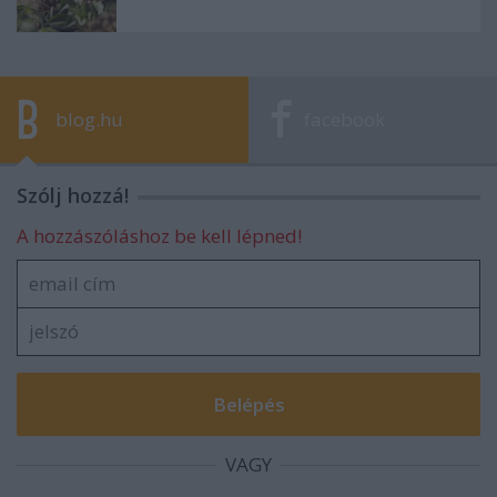
blog.hu
facebook
Szólj hozzá!
A hozzászóláshoz be kell lépned!
VAGY