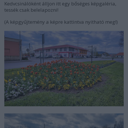
Kedvcsinálóként álljon itt egy bőséges képgaléria,
tessék csak belelapozni!
(A képgyűjtemény a képre kattintva nyitható meg!)