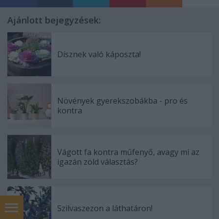
Ajánlott bejegyzések:
Dísznek való káposzta!
Növények gyerekszobákba - pro és
kontra
Vágott fa kontra műfenyő, avagy mi az
igazán zöld választás?
Szilvaszezon a láthatáron!