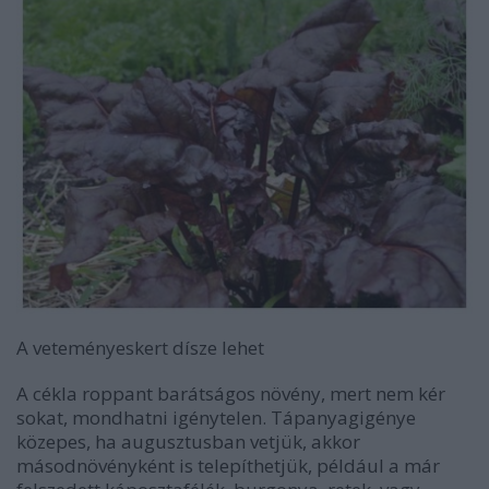
A veteményeskert dísze lehet
A cékla roppant barátságos növény, mert nem kér
sokat, mondhatni igénytelen. Tápanyagigénye
közepes, ha augusztusban vetjük, akkor
másodnövényként is telepíthetjük, például a már