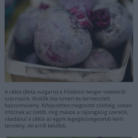
A cékla (Beta vulgaris) a Földközi-tenger vidékéről
származik, ősidők óta ismert és termesztett
haszonnövény. Kifejezetten megosztó zöldség, sokan
irtóznak az ízétől, míg mások a rajongásig szeretik,
ráadásul a cékla az egyik legegészségesebb kerti
termény, de erről később.