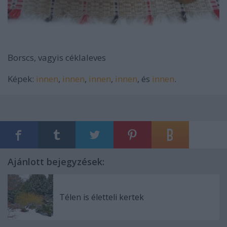
Borscs, vagyis céklaleves
Képek:
innen
,
innen
,
innen
,
innen
, és
innen
.
Ajánlott bejegyzések:
Télen is életteli kertek