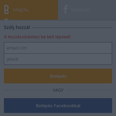
blog.hu
facebook
Szólj hozzá!
A hozzászóláshoz be kell lépned!
VAGY