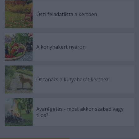
Őszi feladatlista a kertben
A konyhakert nyáron
Öt tanács a kutyabarát kerthez!
Avarégetés - most akkor szabad vagy
tilos?