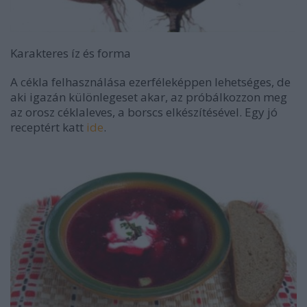
Karakteres íz és forma
A cékla felhasználása ezerféleképpen lehetséges, de
aki igazán különlegeset akar, az próbálkozzon meg
az orosz céklaleves, a borscs elkészítésével. Egy jó
receptért katt
ide
.