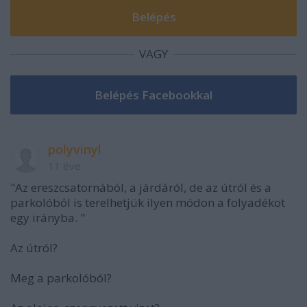
VAGY
polyvinyl
11 éve
"Az ereszcsatornából, a járdáról, de az útról és a
parkolóból is terelhetjük ilyen módon a folyadékot
egy irányba. "
Az útról?
Meg a parkolóból?