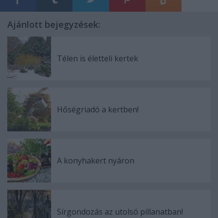
Ajánlott bejegyzések:
Télen is életteli kertek
Hőségriadó a kertben!
A konyhakert nyáron
Sírgondozás az utolsó pillanatban!