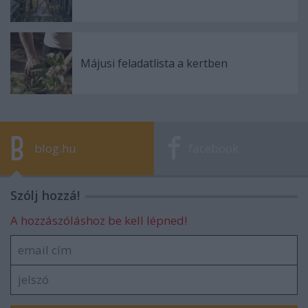
Májusi feladatlista a kertben
blog.hu
facebook
Szólj hozzá!
A hozzászóláshoz be kell lépned!