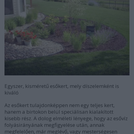
Egyszer, kisméretű esőkert, mely díszelemként is
kiváló
Az esőkert tulajdonképpen nem egy teljes kert,
hanem a birtokon belül speciálisan kialakított
kisebb rész. A dolog elméleti lényege, hogy az esővíz
folyásirányának megfigyelése után, annak
megfelelően, már meglévő, vagy mesterségesen