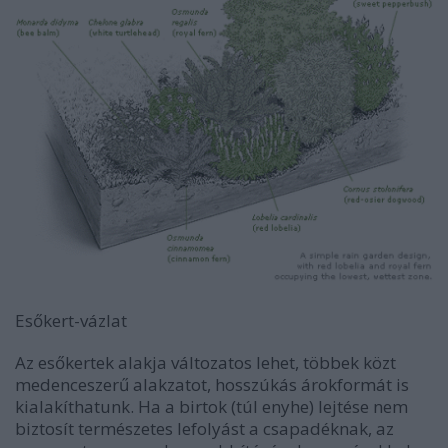
Esőkert-vázlat
Az esőkertek alakja változatos lehet, többek közt
medenceszerű alakzatot, hosszúkás árokformát is
kialakíthatunk. Ha a birtok (túl enyhe) lejtése nem
biztosít természetes lefolyást a csapadéknak, az