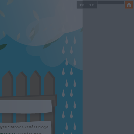
yeri Szabolcs kertész blogja