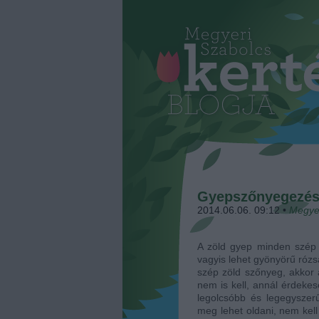
Gyepszőnyegezés 
2014.06.06. 09:12
•
Megye
A zöld gyep minden szép ke
vagyis lehet gyönyörű rózs
szép zöld szőnyeg, akkor 
nem is kell, annál érdekes
legolcsóbb és legegyszer
meg lehet oldani, nem kell