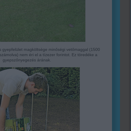
 gyepfelület magköltsége minőségi vetőmaggal (1500
 számolva) nem éri el a tízezer forintot. Ez töredéke a
gyepszőnyegezés árának.