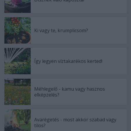
Ki vagy te, krumplicsom?
Így legyen víztakarékos kerted!
Méhlegelő - kamu vagy hasznos
elképzelés?
Avarégetés - most akkor szabad vagy
tilos?