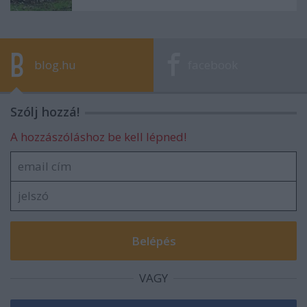
blog.hu
facebook
Szólj hozzá!
A hozzászóláshoz be kell lépned!
VAGY