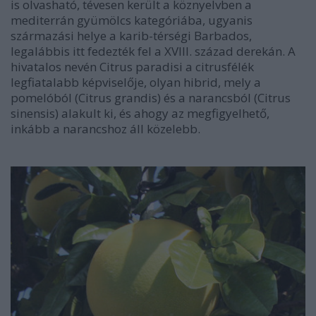
is olvasható, tévesen került a köznyelvben a
mediterrán gyümölcs kategóriába, ugyanis
származási helye a karib-térségi Barbados,
legalábbis itt fedezték fel a XVIII. század derekán. A
hivatalos nevén Citrus paradisi a citrusfélék
legfiatalabb képviselője, olyan hibrid, mely a
pomelóból (Citrus grandis) és a narancsból (Citrus
sinensis) alakult ki, és ahogy az megfigyelhető,
inkább a narancshoz áll közelebb.