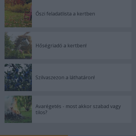
Őszi feladatlista a kertben
Hőségriadó a kertben!
Szilvaszezon a láthatáron!
Avarégetés - most akkor szabad vagy
tilos?