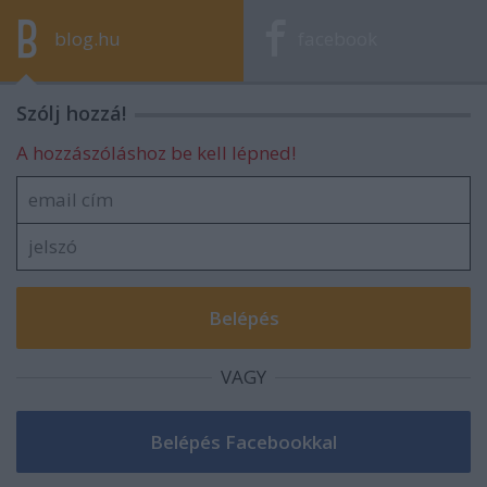
blog.hu
facebook
Szólj hozzá!
A hozzászóláshoz be kell lépned!
VAGY