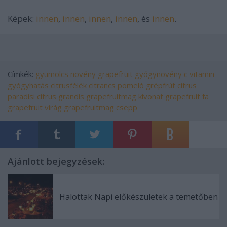
Képek:
innen
,
innen
,
innen
,
innen
, és
innen
.
Címkék:
gyümölcs
növény
grapefruit
gyógynövény
c vitamin
gyógyhatás
citrusfélék
citrancs
pomeló
grépfrút
citrus
paradisi
citrus grandis
grapefruitmag kivonat
grapefruit fa
grapefruit virág
grapefruitmag csepp
Ajánlott bejegyzések:
Halottak Napi előkészületek a temetőben