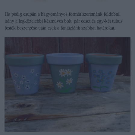
Ha pedig csupán a hagyományos formát szeretnénk feldobni,
irány a legközelebbi kézműves bolt, pár ecset és egy-két tubus
festék beszerzése után csak a fantáziánk szabhat határokat.