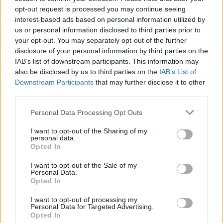
opt-out request is processed you may continue seeing
interest-based ads based on personal information utilized by
us or personal information disclosed to third parties prior to
your opt-out. You may separately opt-out of the further
disclosure of your personal information by third parties on the
IAB’s list of downstream participants. This information may
also be disclosed by us to third parties on the
IAB’s List of
Downstream Participants
that may further disclose it to other
third parties.
Please note that this website/app uses one or more Google
Personal Data Processing Opt Outs
services and may gather and store information including but
not limited to your visit or usage behaviour. You may click to
I want to opt-out of the Sharing of my
personal data.
grant or deny consent to Google and its third-party tags to
Opted In
use your data for below specified purposes in below Google
consent section.
I want to opt-out of the Sale of my
Personal Data.
Opted In
A stucc egy csúf madár, a tojása viszont jóízű, és ami
I want to opt-out of processing my
Personal Data for Targeted Advertising.
fontosabb, nagy. Ha strucctojás rántottára támad
Opted In
kedvünk, óvatosan törjük fel, a kemény héj később