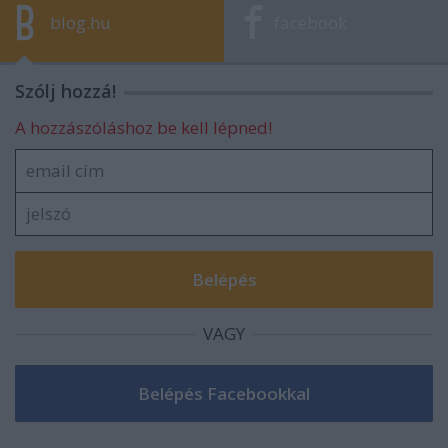
blog.hu
facebook
Szólj hozzá!
A hozzászóláshoz be kell lépned!
VAGY