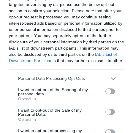
targeted advertising by us, please use the below opt-out
section to confirm your selection. Please note that after your
opt-out request is processed you may continue seeing
interest-based ads based on personal information utilized by
us or personal information disclosed to third parties prior to
your opt-out. You may separately opt-out of the further
disclosure of your personal information by third parties on the
IAB’s list of downstream participants. This information may
also be disclosed by us to third parties on the
IAB’s List of
Downstream Participants
that may further disclose it to other
third parties.
Please note that this website/app uses one or more Google
Personal Data Processing Opt Outs
services and may gather and store information including but
not limited to your visit or usage behaviour. You may click to
I want to opt-out of the Sharing of my
personal data.
grant or deny consent to Google and its third-party tags to
Opted In
use your data for below specified purposes in below Google
consent section.
I want to opt-out of the Sale of my
Personal Data.
Opted In
Csak sikkesen!
I want to opt-out of processing my