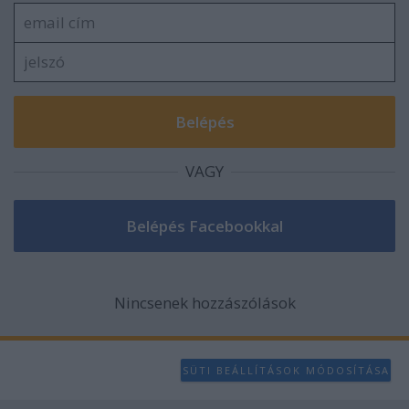
VAGY
Nincsenek hozzászólások
SÜTI BEÁLLÍTÁSOK MÓDOSÍTÁSA