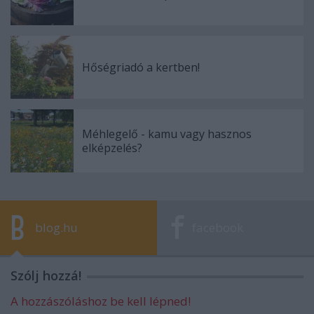
Hőségriadó a kertben!
Méhlegelő - kamu vagy hasznos
elképzelés?
blog.hu
facebook
Szólj hozzá!
A hozzászóláshoz be kell lépned!