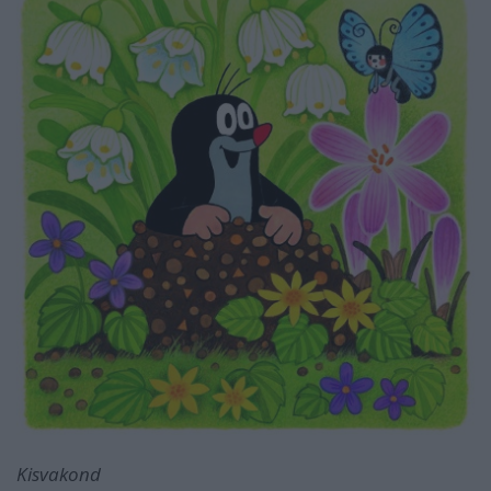
Kisvakond